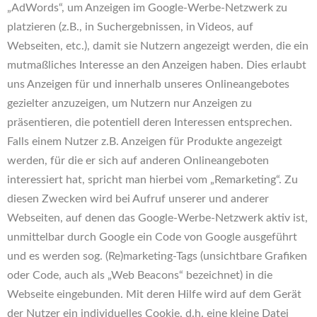
„AdWords“, um Anzeigen im Google-Werbe-Netzwerk zu
platzieren (z.B., in Suchergebnissen, in Videos, auf
Webseiten, etc.), damit sie Nutzern angezeigt werden, die ein
mutmaßliches Interesse an den Anzeigen haben. Dies erlaubt
uns Anzeigen für und innerhalb unseres Onlineangebotes
gezielter anzuzeigen, um Nutzern nur Anzeigen zu
präsentieren, die potentiell deren Interessen entsprechen.
Falls einem Nutzer z.B. Anzeigen für Produkte angezeigt
werden, für die er sich auf anderen Onlineangeboten
interessiert hat, spricht man hierbei vom „Remarketing“. Zu
diesen Zwecken wird bei Aufruf unserer und anderer
Webseiten, auf denen das Google-Werbe-Netzwerk aktiv ist,
unmittelbar durch Google ein Code von Google ausgeführt
und es werden sog. (Re)marketing-Tags (unsichtbare Grafiken
oder Code, auch als „Web Beacons“ bezeichnet) in die
Webseite eingebunden. Mit deren Hilfe wird auf dem Gerät
der Nutzer ein individuelles Cookie, d.h. eine kleine Datei