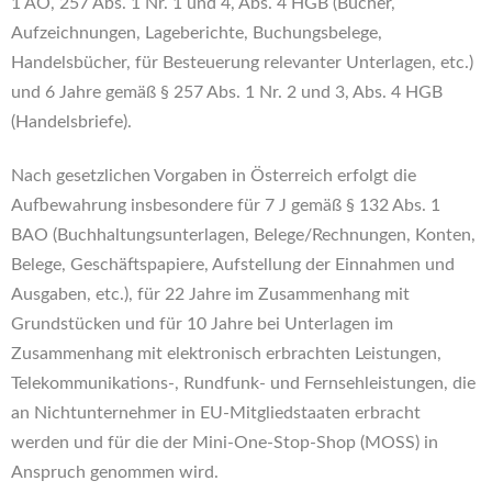
1 AO, 257 Abs. 1 Nr. 1 und 4, Abs. 4 HGB (Bücher,
Aufzeichnungen, Lageberichte, Buchungsbelege,
Handelsbücher, für Besteuerung relevanter Unterlagen, etc.)
und 6 Jahre gemäß § 257 Abs. 1 Nr. 2 und 3, Abs. 4 HGB
(Handelsbriefe).
Nach gesetzlichen Vorgaben in Österreich erfolgt die
Aufbewahrung insbesondere für 7 J gemäß § 132 Abs. 1
BAO (Buchhaltungsunterlagen, Belege/Rechnungen, Konten,
Belege, Geschäftspapiere, Aufstellung der Einnahmen und
Ausgaben, etc.), für 22 Jahre im Zusammenhang mit
Grundstücken und für 10 Jahre bei Unterlagen im
Zusammenhang mit elektronisch erbrachten Leistungen,
Telekommunikations-, Rundfunk- und Fernsehleistungen, die
an Nichtunternehmer in EU-Mitgliedstaaten erbracht
werden und für die der Mini-One-Stop-Shop (MOSS) in
Anspruch genommen wird.