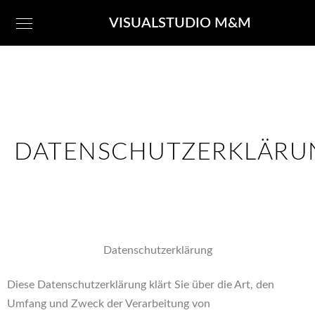
VISUALSTUDIO M&M
DATENSCHUTZERKLÄRU
Datenschutzerklärung
Diese Datenschutzerklärung klärt Sie über die Art, den
Umfang und Zweck der Verarbeitung von