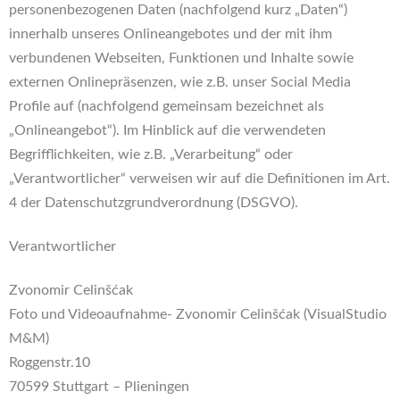
personenbezogenen Daten (nachfolgend kurz „Daten“)
innerhalb unseres Onlineangebotes und der mit ihm
verbundenen Webseiten, Funktionen und Inhalte sowie
externen Onlinepräsenzen, wie z.B. unser Social Media
Profile auf (nachfolgend gemeinsam bezeichnet als
„Onlineangebot“). Im Hinblick auf die verwendeten
Begrifflichkeiten, wie z.B. „Verarbeitung“ oder
„Verantwortlicher“ verweisen wir auf die Definitionen im Art.
4 der Datenschutzgrundverordnung (DSGVO).
Verantwortlicher
Zvonomir Celinšćak
Foto und Videoaufnahme- Zvonomir Celinšćak (VisualStudio
M&M)
Roggenstr.10
70599 Stuttgart – Plieningen