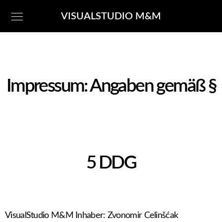
VISUALSTUDIO M&M
Impressum: Angaben gemäß §
5 DDG
VisualStudio M&M Inhaber: Zvonomir Celinšćak