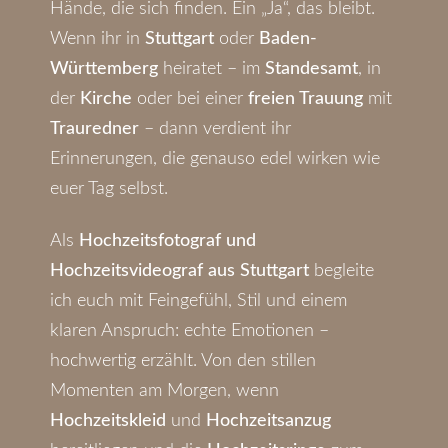
Hände, die sich finden. Ein „Ja“, das bleibt.
Wenn ihr in
Stuttgart
oder
Baden-
Württemberg
heiratet – im
Standesamt
, in
der
Kirche
oder bei einer
freien Trauung
mit
Trauredner
– dann verdient ihr
Erinnerungen, die genauso edel wirken wie
euer Tag selbst.
Als
Hochzeitsfotograf und
Hochzeitsvideograf aus Stuttgart
begleite
ich euch mit Feingefühl, Stil und einem
klaren Anspruch: echte Emotionen –
hochwertig erzählt. Von den stillen
Momenten am Morgen, wenn
Hochzeitskleid
und
Hochzeitsanzug