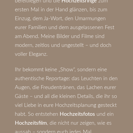
bereitliegen und die
Hochzeitsringe
zum
ersten Mal in der Hand glänzen, bis zum
Einzug, dem Ja-Wort, den Umarmungen
eurer Familien und dem ausgelassenen Fest
am Abend. Meine Bilder und Filme sind
modern, zeitlos und ungestellt – und doch
voller Eleganz.
Ihr bekommt keine „Show“, sondern eine
authentische Reportage: das Leuchten in den
Augen, die Freudentränen, das Lachen eurer
Gäste – und all die kleinen Details, die ihr so
viel Liebe in eure Hochzeitsplanung gesteckt
habt. So entstehen
Hochzeitsfotos
und ein
Hochzeitsfilm
, die nicht nur zeigen, wie es
aussah – sondern euch jedes Mal