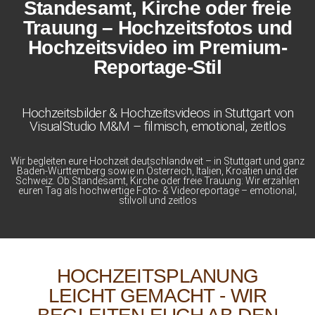
Standesamt, Kirche oder freie
Trauung – Hochzeitsfotos und
Hochzeitsvideo im Premium-
Reportage-Stil
Hochzeitsbilder & Hochzeitsvideos in Stuttgart von
VisualStudio M&M – filmisch, emotional, zeitlos
Wir begleiten eure Hochzeit deutschlandweit – in Stuttgart und ganz
Baden-Württemberg sowie in Österreich, Italien, Kroatien und der
Schweiz. Ob Standesamt, Kirche oder freie Trauung: Wir erzählen
euren Tag als hochwertige Foto- & Videoreportage – emotional,
stilvoll und zeitlos
HOCHZEITSPLANUNG
LEICHT GEMACHT - WIR