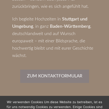
zurückbringen, wie es sich angefühlt hat.
Ich begleite Hochzeiten in
Stuttgart und
Umgebung
, in ganz
Baden-Württemberg
,
deutschlandweit und auf Wunsch
europaweit – mit einer Bildsprache, die
hochwertig bleibt und mit eurer Geschichte
wächst.
ZUM KONTAKTFORMULAR
Wir verwenden Cookies Um diese Website zu betreiben, ist es
für uns notwendig Cookies zu verwenden. Einige Cookies sind