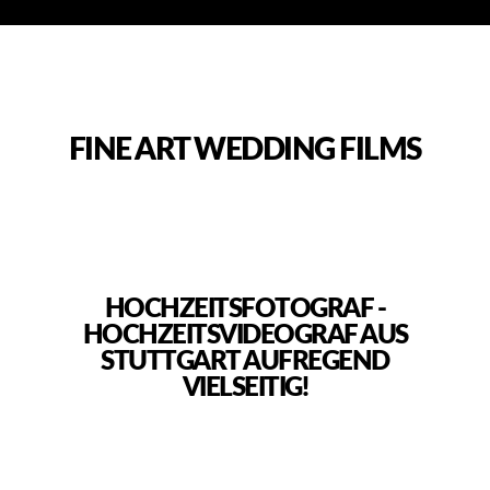
FINE ART WEDDING FILMS
HOCHZEITSFOTOGRAF -
HOCHZEITSVIDEOGRAF AUS
STUTTGART AUFREGEND
VIELSEITIG!