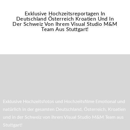
Exklusive Hochzeitsreportagen In
Deutschland Österreich Kroatien Und In
Der Schweiz Von Ihrem Visual Studio M&M
Team Aus Stuttgart!
Exklusive Hochzeitsfotos und Hochzeitsfilme Emotional und
natürlich in der gesamten Deutschland, Österreich, Kroatien
und in der Schweiz von ihrem Visual Studio M&M Team aus
Stuttgart!